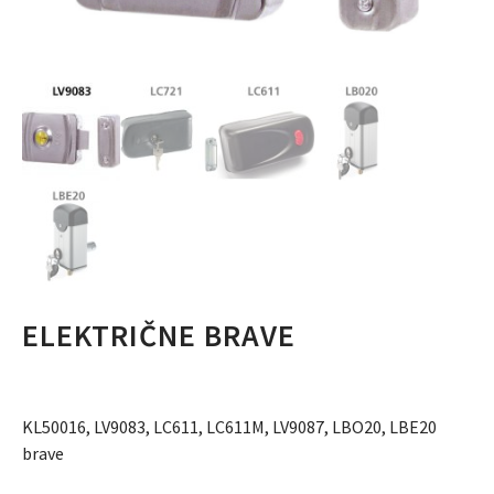
ELEKTRIČNE BRAVE
KL50016, LV9083, LC611, LC611M, LV9087, LBO20, LBE20
brave