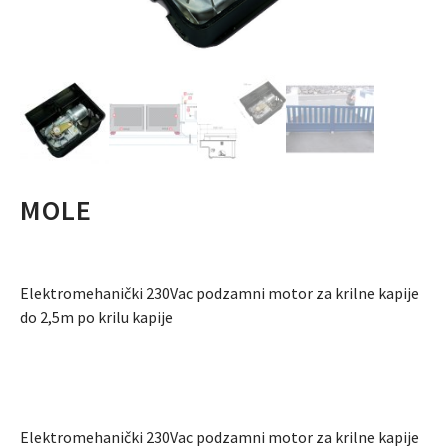
MOLE
Elektromehanički 230Vac podzamni motor za krilne kapije
do 2,5m po krilu kapije
Elektromehanički 230Vac podzamni motor za krilne kapije