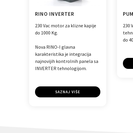
RINO INVERTER
PUM
230 Vac motor za klizne kapije
230 
do 1000 Kg.
tehn
do 4
Nova RINO-I glavna
karakteristika je integracija
najnovijih kontrolnih panela sa
INVERTER tehnologijom.
SAZNAJ VIŠE