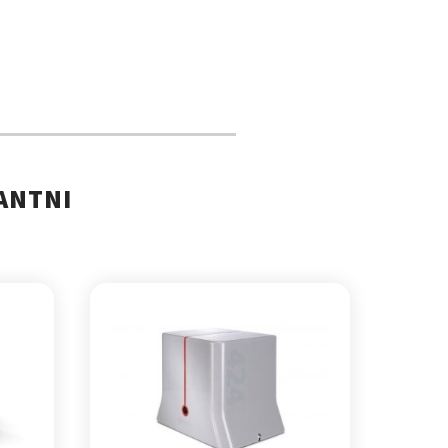
ANTNI