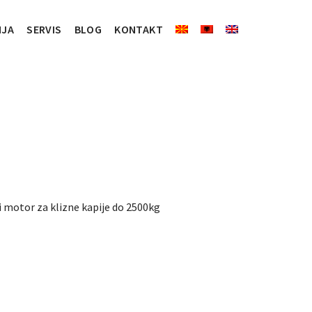
NJA
SERVIS
BLOG
KONTAKT
 motor za klizne kapije do 2500kg