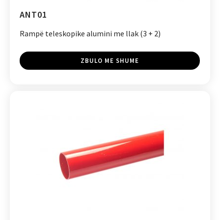
ANT01
Rampë teleskopike alumini me llak (3 + 2)
ZBULO ME SHUME