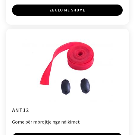
ZBULO ME SHUME
ANT12
Gome për mbrojtje nga ndikimet