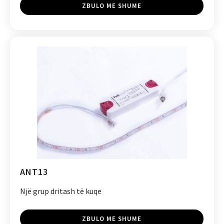
ZBULO ME SHUME
ANT13
Një grup dritash të kuqe
ZBULO ME SHUME