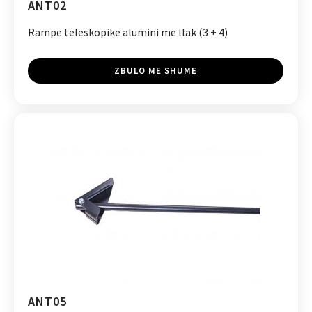
ANT02
Rampë teleskopike alumini me llak (3 + 4)
ZBULO ME SHUME
ANT05