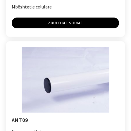
Mbështetje celulare
ZBULO ME SHUME
ANT09