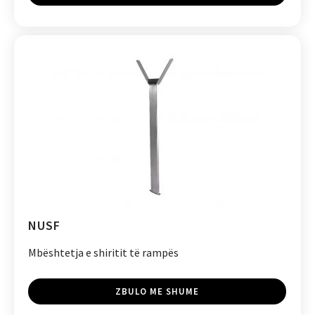
NUSF
Mbështetja e shiritit të rampës
ZBULO ME SHUME