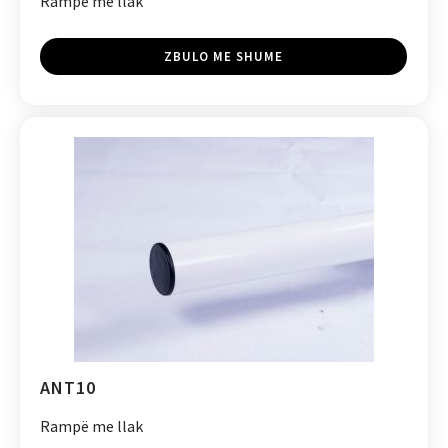
Rampë me llak
ZBULO ME SHUME
ANT10
Rampë me llak