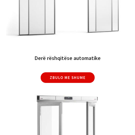
Derë rëshqitëse automatike
ZBULO ME SHUME