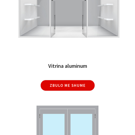
Vitrina aluminum
ZBULO ME SHUME