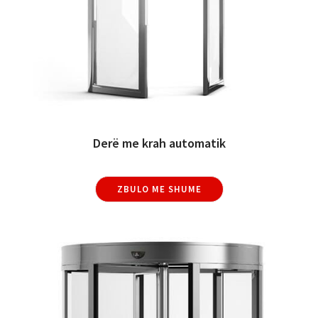
Derë me krah automatik
ZBULO ME SHUME