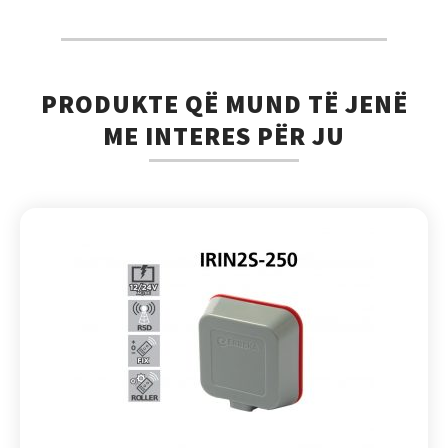
PRODUKTE QË MUND TË JENË
ME INTERES PËR JU