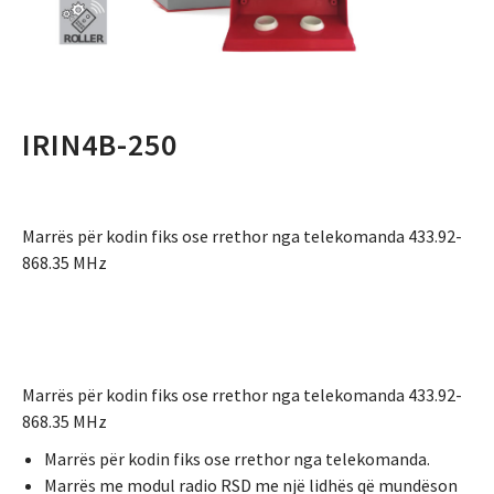
IRIN4B-250
Marrës për kodin fiks ose rrethor nga telekomanda 433.92-
868.35 MHz
Marrës për kodin fiks ose rrethor nga telekomanda 433.92-
868.35 MHz
Marrës për kodin fiks ose rrethor nga telekomanda.
Marrës me modul radio RSD me një lidhës që mundëson