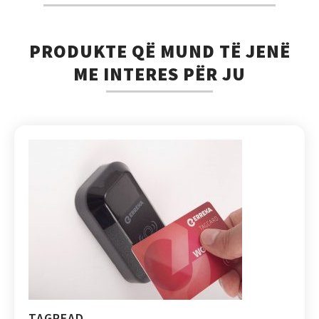
PRODUKTE QË MUND TË JENË
ME INTERES PËR JU
TAGREAD