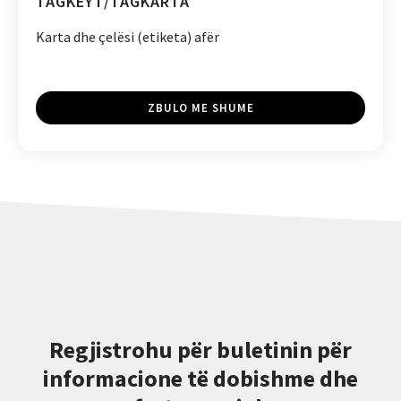
TAGKEYT/TAGKARTA
Karta dhe çelësi (etiketa) afër
ZBULO ME SHUME
Regjistrohu për buletinin për
informacione të dobishme dhe