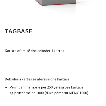
TAGBASE
Karta e afërsisë dhe dekoderi i kartës
Dekoderi i kartës së afërsisë dhe kartave
Përmban memorie për 250 çelësa ose karta, e
zgjerueshme në 1000 (duke përdorur MEMO1000).