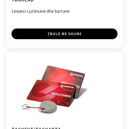
Lexuesi i çelësave dhe kartave
ZBULO ME SHUME